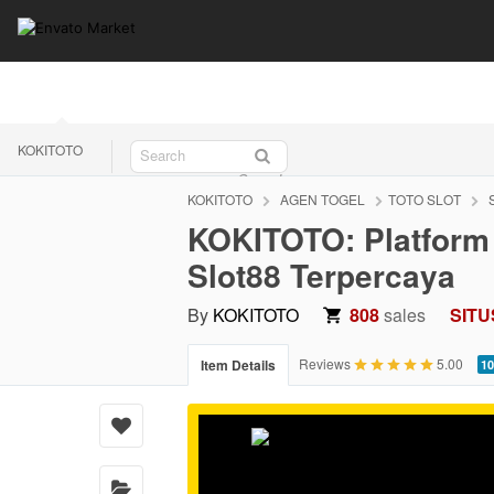
KOKITOTO
TOGEL ONLINE
AGEN TOGEL
SLOT
KOKITOTO
Search
KOKITOTO
AGEN TOGEL
TOTO SLOT
KOKITOTO: Platform 
Slot88 Terpercaya
By
KOKITOTO
808
sales
SITU
4.90
Reviews
5.00
Item Details
10
stars