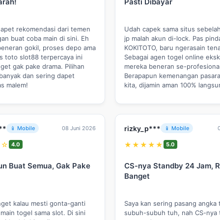
arah!
Pasti Dibayar
apet rekomendasi dari temen
Udah capek sama situs sebela
an buat coba main di sini. Eh
jp malah akun di-lock. Pas pind
beneran gokil, proses depo ama
KOKITOTO, baru ngerasain ten
s toto slot88 terpercaya ini
Sebagai agen togel online ekskl
get gak pake drama. Pilihan
mereka beneran se-profesional 
banyak dan sering dapet
Berapapun kemenangan pasara
as malem!
kita, dijamin aman 100% langsun
**
rizky_p***
📱 Mobile
08 Juni 2026
📱 Mobile
★☆
★★★★★
4.0
5.0
un Buat Semua, Gak Pake
CS-nya Standby 24 Jam, 
Banget
get kalau mesti gonta-ganti
Saya kan sering pasang angka 
main togel sama slot. Di sini
subuh-subuh tuh, nah CS-nya t