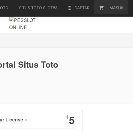
TOTO
SITUS TOTO SLOT88
DAFTAR
MASUK
rtal Situs Toto
5
$
ar License
88
lar License
$
SELECTED