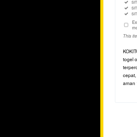
Inc
SI
Inc
KOKI
SI
Inc
SI
onlin
terp
Ex
cepa
mo
aman
This i
V
KOKITO
i
togel o
e
terper
w
l
cepat,
i
aman 
c
e
n
s
e
d
e
t