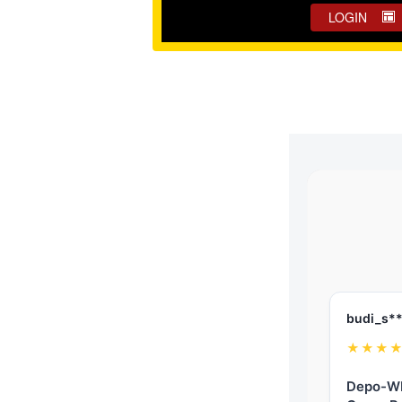
LOGIN
budi_s*
★★★
Depo-WD