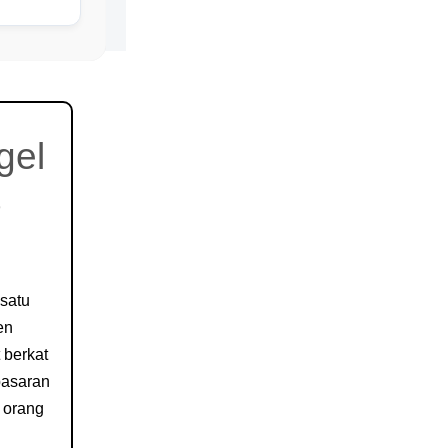
gel
s
satu
en
 berkat
pasaran
 orang