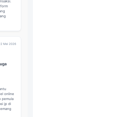
nsaksi.
tform
ang
yang
22 Mei 2026
Juga
antu
el online
h pemula
si jp di
i emang