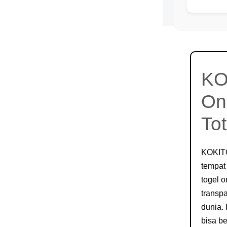
KO
Onl
To
KOKITO
tempat
togel o
transp
dunia.
bisa b