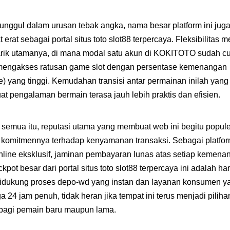
 unggul dalam urusan tebak angka, nama besar platform ini jug
 erat sebagai portal situs toto slot88 terpercaya. Fleksibilitas m
arik utamanya, di mana modal satu akun di KOKITOTO sudah c
mengakses ratusan game slot dengan persentase kemenangan
e) yang tinggi. Kemudahan transisi antar permainan inilah yang
t pengalaman bermain terasa jauh lebih praktis dan efisien.
s semua itu, reputasi utama yang membuat web ini begitu popule
 komitmennya terhadap kenyamanan transaksi. Sebagai platfo
online eksklusif, jaminan pembayaran lunas atas setiap kemena
ckpot besar dari portal situs toto slot88 terpercaya ini adalah ha
Didukung proses depo-wd yang instan dan layanan konsumen y
a 24 jam penuh, tidak heran jika tempat ini terus menjadi piliha
bagi pemain baru maupun lama.