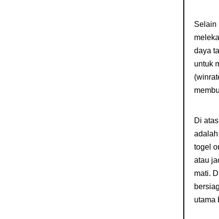
Selain
melekat
daya t
untuk 
(winrat
membua
Di ata
adalah
togel 
atau ja
mati. 
bersiag
utama 