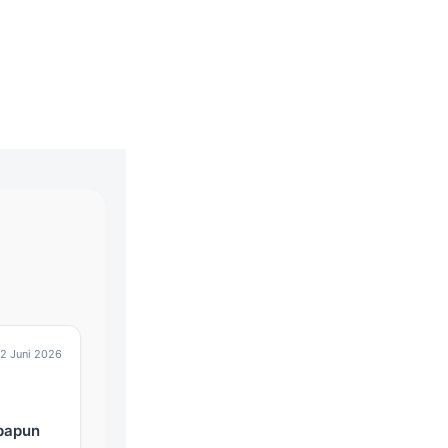
12 Juni 2026
papun