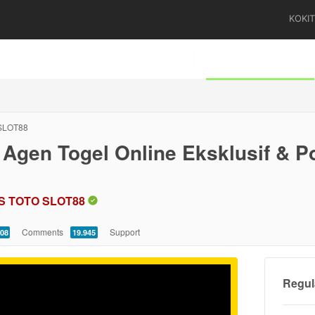
KOKI
88
SITUS TOTO
TOTO SLOT
Unlimited Downloads
SLOT88
Agen Togel Online Eksklusif & Po
S TOTO SLOT88
Comments
Support
08
19.945
Regul
Regu