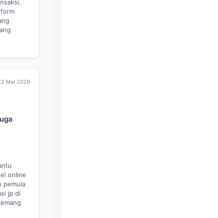
nsaksi.
tform
ang
yang
22 Mei 2026
Juga
antu
el online
h pemula
si jp di
i emang