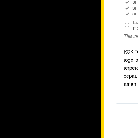
Inc
SI
Inc
KOKI
SI
Inc
SI
onlin
terp
Ex
cepa
mo
aman
This i
V
KOKITO
i
togel o
e
terper
w
l
cepat,
i
aman 
c
e
n
s
e
d
e
t