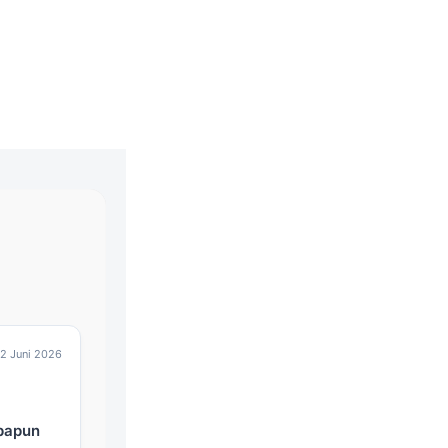
12 Juni 2026
papun