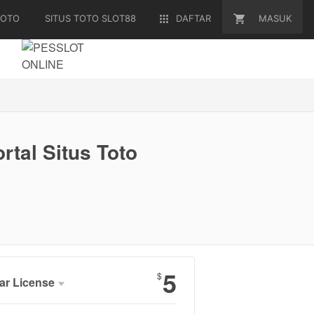
TOTO
SITUS TOTO SLOT88
DAFTAR
MASUK
rtal Situs Toto
5
$
ar License
88
lar License
$
SELECTED