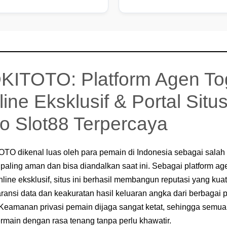
KITOTO: Platform Agen To
ine Eksklusif & Portal Situ
to Slot88 Terpercaya
TO dikenal luas oleh para pemain di Indonesia sebagai salah 
 paling aman dan bisa diandalkan saat ini. Sebagai platform ag
nline eksklusif, situs ini berhasil membangun reputasi yang kuat
aransi data dan keakuratan hasil keluaran angka dari berbagai 
 Keamanan privasi pemain dijaga sangat ketat, sehingga semua
ermain dengan rasa tenang tanpa perlu khawatir.