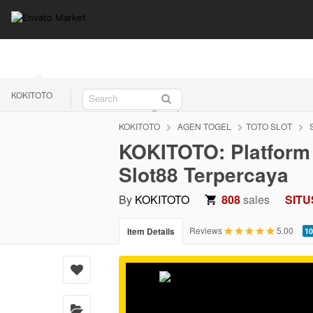
KOKITOTO
TOGEL ONLINE
AGEN TOGEL
SLOT
KOKITOTO
Search
KOKITOTO
AGEN TOGEL
TOTO SLOT
KOKITOTO: Platform 
Slot88 Terpercaya
By
KOKITOTO
808
sales
SITU
4.90
Reviews
5.00
Item Details
10
stars