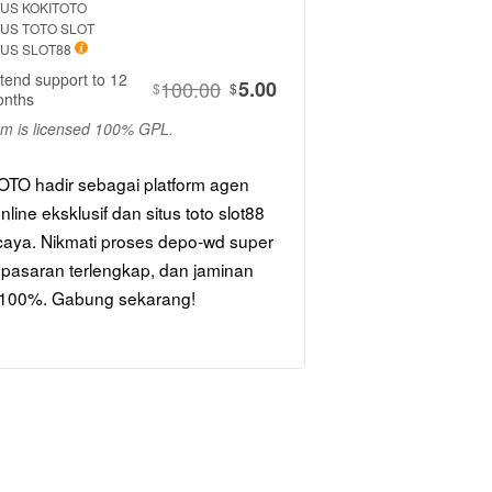
luded:
TUS KOKITOTO
luded:
TOTO hadir sebagai platform agen togel
TUS TOTO SLOT
luded:
TUS SLOT88
e eksklusif dan situs toto slot88
ercaya. Nikmati proses depo-wd super
tend support to 12
100.00
5.00
$
$
t, pasaran terlengkap, dan jaminan
nths
 100%. Gabung sekarang!
tem is licensed 100% GPL.
TO hadir sebagai platform agen
nline eksklusif dan situs toto slot88
caya. Nikmati proses depo-wd super
 pasaran terlengkap, dan jaminan
100%. Gabung sekarang!