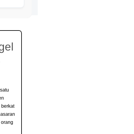
gel
s
satu
en
 berkat
pasaran
 orang